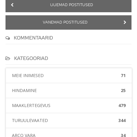
UUEMAD POSTITUSED
VANEMAD POSTITUSED
KOMMENTAARID
KATEGOORIAD
MEIE INIMESED
71
HINDAMINE
25
MAAKLERTEGEVUS
479
TURUÜLEVAATED
344
ARCO VARA
34