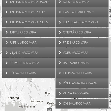
TALLINN ARCO VARA RÄVALA
NARVA ARCO VARA
TALLINN ARCO VARA CITY
HAAPSALU ARCO VARA
TALLINN ARCO VARA PLUSS
KURESSAARE ARCO VARA
TARTU ARCO VARA
OTEPÄÄ ARCO VARA
PÄRNU ARCO VARA
PAIDE ARCO VARA
VILJANDI ARCO VARA
VÕRU ARCO VARA
RAKVERE ARCO VARA
RAPLA ARCO VARA
PÕLVA ARCO VARA
HIIUMAA ARCO VARA
PÕLTSAMAA ARCO VARA
VALGA ARCO VARA
JÕGEVA ARCO VARA