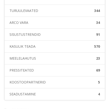
TURUÜLEVAATED
344
ARCO VARA
34
SISUSTUSTRENDID
91
KASULIK TEADA
570
MEELELAHUTUS
23
PRESSITEATED
69
KOOSTÖÖPARTNERID
5
SEADUSTAMINE
4