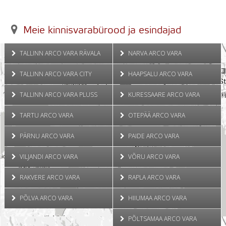
Meie kinnisvarabürood ja esindajad
TALLINN ARCO VARA RÄVALA
NARVA ARCO VARA
TALLINN ARCO VARA CITY
HAAPSALU ARCO VARA
TALLINN ARCO VARA PLUSS
KURESSAARE ARCO VARA
TARTU ARCO VARA
OTEPÄÄ ARCO VARA
PÄRNU ARCO VARA
PAIDE ARCO VARA
VILJANDI ARCO VARA
VÕRU ARCO VARA
RAKVERE ARCO VARA
RAPLA ARCO VARA
PÕLVA ARCO VARA
HIIUMAA ARCO VARA
PÕLTSAMAA ARCO VARA