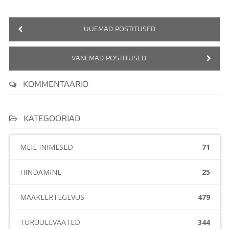
UUEMAD POSTITUSED
VANEMAD POSTITUSED
KOMMENTAARID
KATEGOORIAD
MEIE INIMESED
71
HINDAMINE
25
MAAKLERTEGEVUS
479
TURUÜLEVAATED
344