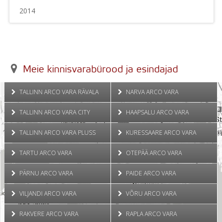
2014
Meie kinnisvarabürood ja esindajad
TALLINN ARCO VARA RÄVALA
NARVA ARCO VARA
TALLINN ARCO VARA CITY
HAAPSALU ARCO VARA
TALLINN ARCO VARA PLUSS
KURESSAARE ARCO VARA
TARTU ARCO VARA
OTEPÄÄ ARCO VARA
PÄRNU ARCO VARA
PAIDE ARCO VARA
VILJANDI ARCO VARA
VÕRU ARCO VARA
RAKVERE ARCO VARA
RAPLA ARCO VARA