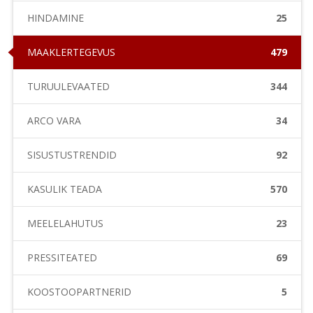
HINDAMINE
25
MAAKLERTEGEVUS
479
TURUÜLEVAATED
344
ARCO VARA
34
SISUSTUSTRENDID
92
KASULIK TEADA
570
MEELELAHUTUS
23
PRESSITEATED
69
KOOSTÖÖPARTNERID
5