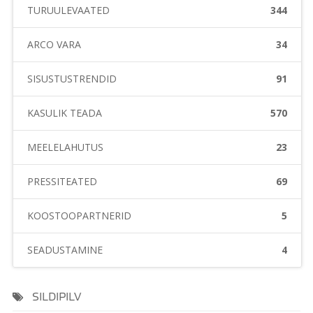
TURUÜLEVAATED
344
ARCO VARA
34
SISUSTUSTRENDID
91
KASULIK TEADA
570
MEELELAHUTUS
23
PRESSITEATED
69
KOOSTÖÖPARTNERID
5
SEADUSTAMINE
4
SILDIPILV