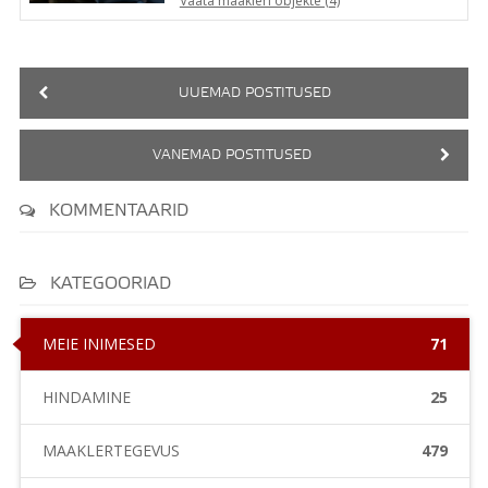
Vaata maakleri objekte (4)
UUEMAD POSTITUSED
VANEMAD POSTITUSED
KOMMENTAARID
KATEGOORIAD
MEIE INIMESED
71
HINDAMINE
25
MAAKLERTEGEVUS
479