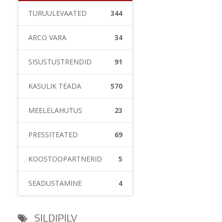
TURUÜLEVAATED
344
ARCO VARA
34
SISUSTUSTRENDID
91
KASULIK TEADA
570
MEELELAHUTUS
23
PRESSITEATED
69
KOOSTÖÖPARTNERID
5
SEADUSTAMINE
4
SILDIPILV