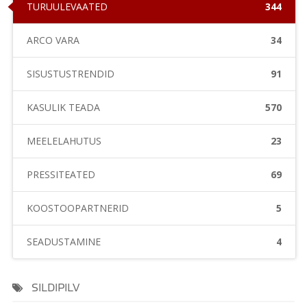
TURUÜLEVAATED
344
ARCO VARA
34
SISUSTUSTRENDID
91
KASULIK TEADA
570
MEELELAHUTUS
23
PRESSITEATED
69
KOOSTÖÖPARTNERID
5
SEADUSTAMINE
4
SILDIPILV