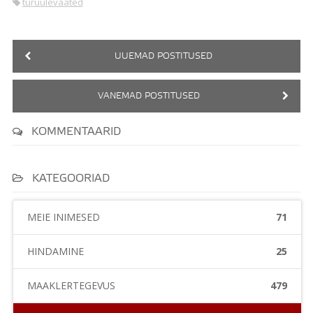
turuülevaated
UUEMAD POSTITUSED
VANEMAD POSTITUSED
KOMMENTAARID
KATEGOORIAD
MEIE INIMESED
71
HINDAMINE
25
MAAKLERTEGEVUS
479